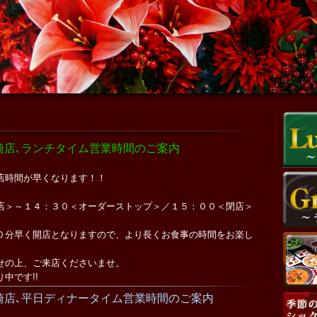
崎店､ランチタイム営業時間のご案内
店時間が早くなります！！
店＞～１４：３０＜オーダーストップ＞／１５：００＜閉店＞
０分早く開店となりますので、より長くお食事の時間をお楽し
。
せの上、ご来店くださいませ。
中です!!
崎店､平日ディナータイム営業時間のご案内